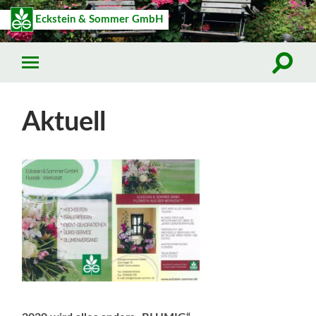
Eckstein & Sommer GmbH
Aktuell