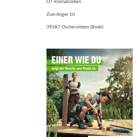
OT Kleinalsleben
Zum Anger 10
39387 Oschersleben (Bode)