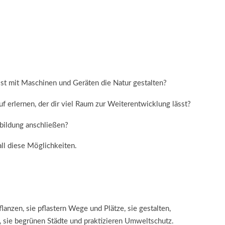
llst mit Maschinen und Geräten die Natur gestalten?
 erlernen, der dir viel Raum zur Weiterentwicklung lässt?
sbildung anschließen?
all diese Möglichkeiten.
anzen, sie pflastern Wege und Plätze, sie gestalten,
, sie begrünen Städte und praktizieren Umweltschutz.