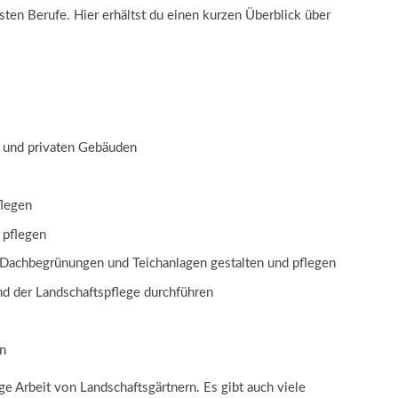
sten Berufe. Hier erhältst du einen kurzen Überblick über
n und privaten Gebäuden
flegen
 pflegen
, Dachbegrünungen und Teichanlagen gestalten und pflegen
d der Landschaftspflege durchführen
n
tige Arbeit von Landschaftsgärtnern. Es gibt auch viele