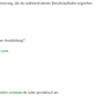
sierung, die du während deiner Berufslaufbahn ergreifen
ner-Ausbildung?
r.com
stein-sommer.de
oder postalisch an: