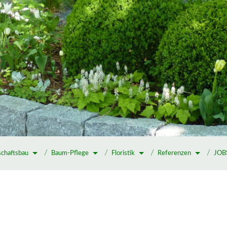
schaftsbau
Baum-Pflege
Floristik
Referenzen
JOBS