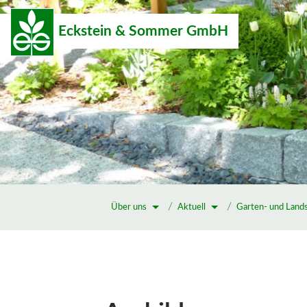
Eckstein & Sommer GmbH
Über uns
Aktuell
Garten- und Land